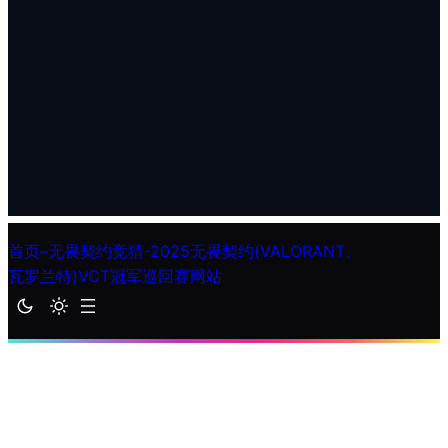
首页–无畏契约竞猜-2025无畏契约(VALORANT、
瓦罗兰特)VCT冠军巡回赛网站