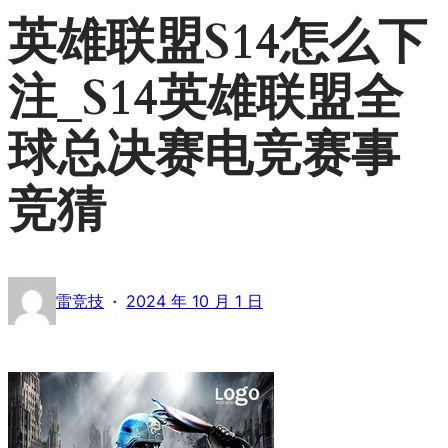
英雄联盟S14怎么下
注_S14英雄联盟全
球总决赛电竞赛事
竞猜
·
雷竞技
2024 年 10 月 1 日