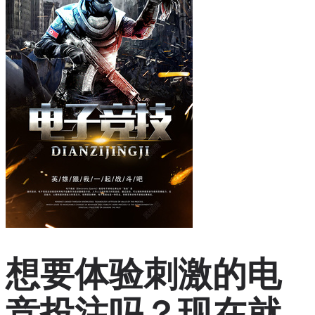
想要体验刺激的电
竞投注吗？现在就