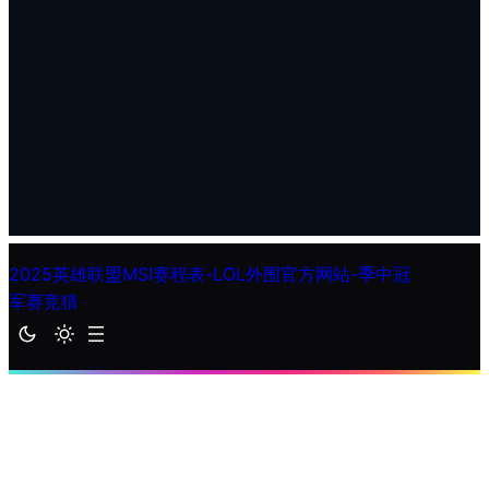
2025英雄联盟MSI赛程表-LOL外围官方网站-季中冠
军赛竞猜