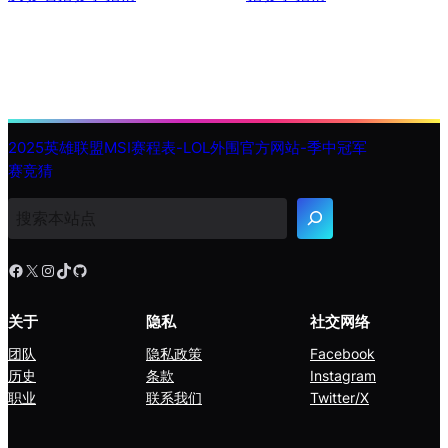
2025英雄联盟MSI赛程表-LOL外围官方网站-季中冠军
赛竞猜
搜
索
Facebook
X
Instagram
TikTok
GitHub
关于
隐私
社交网络
团队
隐私政策
Facebook
历史
条款
Instagram
职业
联系我们
Twitter/X