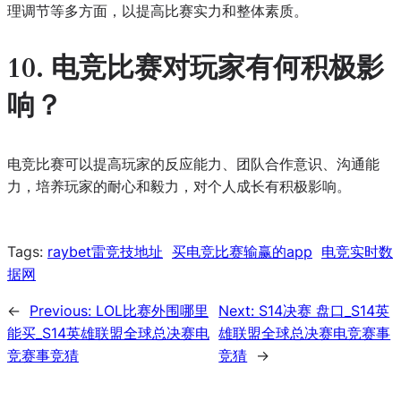
理调节等多方面，以提高比赛实力和整体素质。
10. 电竞比赛对玩家有何积极影
响？
电竞比赛可以提高玩家的反应能力、团队合作意识、沟通能
力，培养玩家的耐心和毅力，对个人成长有积极影响。
Tags:
raybet雷竞技地址
买电竞比赛输赢的app
电竞实时数
据网
←
Previous:
LOL比赛外围哪里
Next:
S14决赛 盘口_S14英
能买_S14英雄联盟全球总决赛电
雄联盟全球总决赛电竞赛事
竞赛事竞猜
竞猜
→