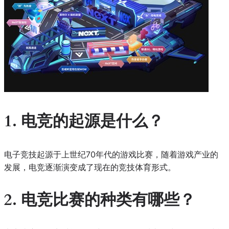
1. 电竞的起源是什么？
电子竞技起源于上世纪70年代的游戏比赛，随着游戏产业的
发展，电竞逐渐演变成了现在的竞技体育形式。
2. 电竞比赛的种类有哪些？