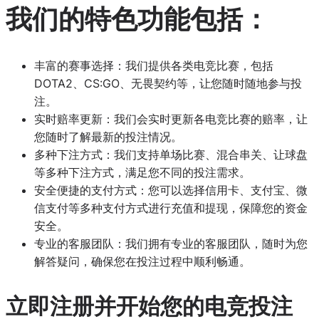
我们的特色功能包括：
丰富的赛事选择：我们提供各类电竞比赛，包括
DOTA2、CS:GO、无畏契约等，让您随时随地参与投
注。
实时赔率更新：我们会实时更新各电竞比赛的赔率，让
您随时了解最新的投注情况。
多种下注方式：我们支持单场比赛、混合串关、让球盘
等多种下注方式，满足您不同的投注需求。
安全便捷的支付方式：您可以选择信用卡、支付宝、微
信支付等多种支付方式进行充值和提现，保障您的资金
安全。
专业的客服团队：我们拥有专业的客服团队，随时为您
解答疑问，确保您在投注过程中顺利畅通。
立即注册并开始您的电竞投注