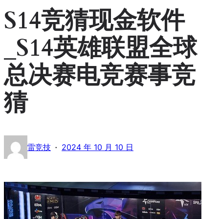
S14竞猜现金软件
_S14英雄联盟全球
总决赛电竞赛事竞
猜
·
雷竞技
2024 年 10 月 10 日