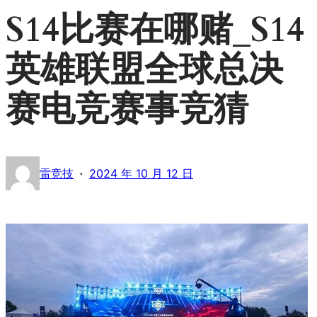
S14比赛在哪赌_S14
英雄联盟全球总决
赛电竞赛事竞猜
·
雷竞技
2024 年 10 月 12 日