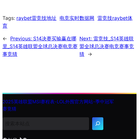
Tags:
raybet雷竞技地址
电竞实时数据网
雷竞技raybet体
育
←
Previous:
S14决赛买输赢在哪
Next:
雷竞技_S14英雄联
里_S14英雄联盟全球总决赛电竞赛
盟全球总决赛电竞赛事竞
事竞猜
猜
→
2025英雄联盟MSI赛程表-LOL外围官方网站-季中冠军
赛竞猜
搜
索