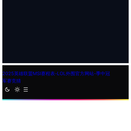
2025英雄联盟MSI赛程表-LOL外围官方网站-季中冠
军赛竞猜