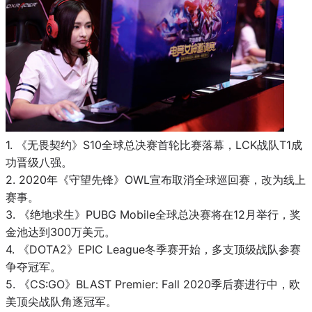
1. 《无畏契约》S10全球总决赛首轮比赛落幕，LCK战队T1成
功晋级八强。
2. 2020年《守望先锋》OWL宣布取消全球巡回赛，改为线上
赛事。
3. 《绝地求生》PUBG Mobile全球总决赛将在12月举行，奖
金池达到300万美元。
4. 《DOTA2》EPIC League冬季赛开始，多支顶级战队参赛
争夺冠军。
5. 《CS:GO》BLAST Premier: Fall 2020季后赛进行中，欧
美顶尖战队角逐冠军。