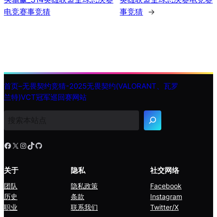
电竞赛事竞猜
事竞猜
→
首页–无畏契约竞猜-2025无畏契约(VALORANT、瓦罗
兰特)VCT冠军巡回赛网站
搜
索
Facebook
X
Instagram
TikTok
GitHub
关于
隐私
社交网络
团队
隐私政策
Facebook
历史
条款
Instagram
职业
联系我们
Twitter/X