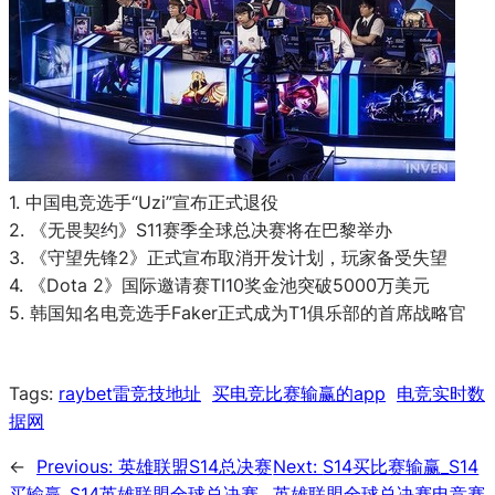
1. 中国电竞选手“Uzi”宣布正式退役
2. 《无畏契约》S11赛季全球总决赛将在巴黎举办
3. 《守望先锋2》正式宣布取消开发计划，玩家备受失望
4. 《Dota 2》国际邀请赛TI10奖金池突破5000万美元
5. 韩国知名电竞选手Faker正式成为T1俱乐部的首席战略官
Tags:
raybet雷竞技地址
买电竞比赛输赢的app
电竞实时数
据网
←
Previous:
英雄联盟S14总决赛
Next:
S14买比赛输赢_S14
买输赢_S14英雄联盟全球总决赛
英雄联盟全球总决赛电竞赛