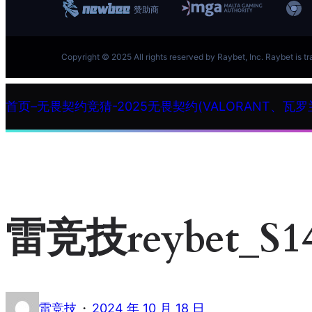
跳
首页–无畏契约竞猜-2025无畏契约(VALORANT、瓦
至
内
容
雷竞技reybet
·
雷竞技
2024 年 10 月 18 日