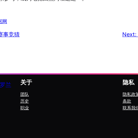
据网
竞赛事竞猜
Next:
关于
隐私
瓦罗兰
团队
隐私政
历史
条款
职业
联系我