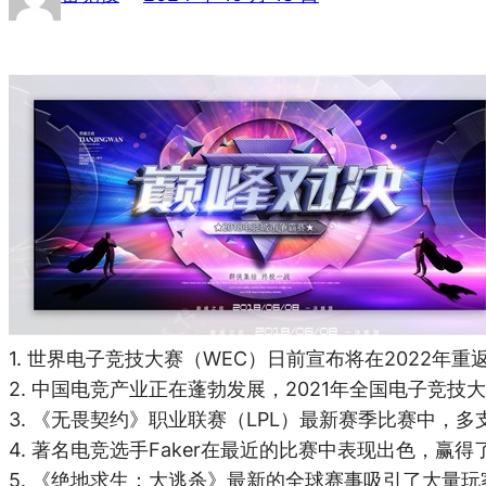
1. 世界电子竞技大赛（WEC）日前宣布将在2022
2. 中国电竞产业正在蓬勃发展，2021年全国电子竞
3. 《无畏契约》职业联赛（LPL）最新赛季比赛中
4. 著名电竞选手Faker在最近的比赛中表现出色，赢
5. 《绝地求生：大逃杀》最新的全球赛事吸引了大量