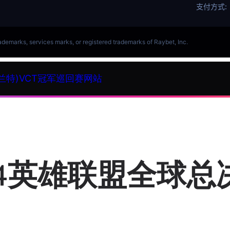
罗兰特)VCT冠军巡回赛网站
_S14英雄联盟全