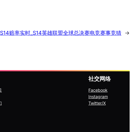
S14赔率实时_S14英雄联盟全球总决赛电竞赛事竞猜
→
社交网络
策
Facebook
Instagram
们
Twitter/X