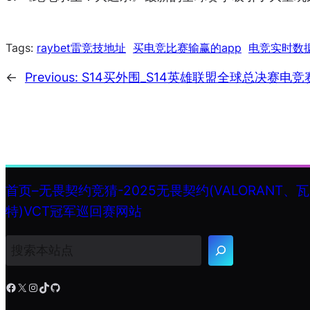
Tags:
raybet雷竞技地址
买电竞比赛输赢的app
电竞实时数
←
Previous:
S14买外围_S14英雄联盟全球总决赛电
首页–无畏契约竞猜-2025无畏契约(VALORANT、
特)VCT冠军巡回赛网站
搜
索
Facebook
X
Instagram
TikTok
GitHub