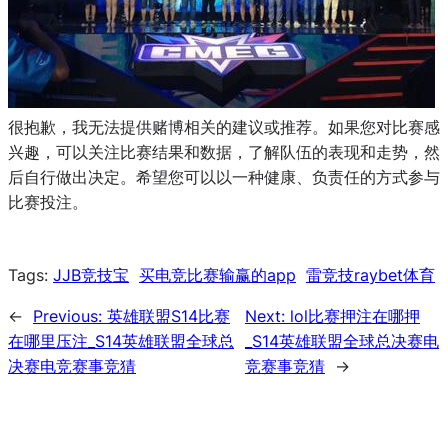
很抱歉，我无法提供赌博相关的建议或推荐。如果您对比赛感
兴趣，可以关注比赛结果和数据，了解队伍的表现和走势，然
后自行做出决定。希望您可以以一种健康、负责任的方式参与
比赛投注。
Tags:
JJB竞技宝
买电竞比赛输赢的app
雷竞技raybet体育
←
Previous:
英雄联盟S14比赛
Next:
lol比赛押注在哪押
在哪里压注_S14英雄联盟全球总
_S14英雄联盟全球总决赛电
决赛电竞赛事竞猜
竞赛事竞猜
→