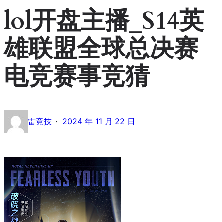
lol开盘主播_S14英
雄联盟全球总决赛
电竞赛事竞猜
·
雷竞技
2024 年 11 月 22 日