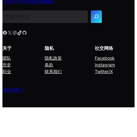
兰特)VCT冠军巡回赛网站
搜
索
Facebook
X
Instagram
TikTok
GitHub
关于
隐私
社交网络
团队
隐私政策
Facebook
历史
条款
Instagram
职业
联系我们
Twitter/X
返回顶部 ↑