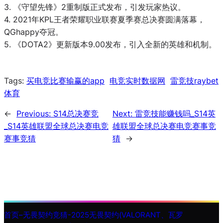
3. 《守望先锋》2重制版正式发布，引发玩家热议。
4. 2021年KPL王者荣耀职业联赛夏季赛总决赛圆满落幕，
QGhappy夺冠。
5. 《DOTA2》更新版本9.00发布，引入全新的英雄和机制。
Tags:
买电竞比赛输赢的app
电竞实时数据网
雷竞技raybet
体育
←
Previous:
S14总决赛竞
Next:
雷竞技能赚钱吗_S14英
_S14英雄联盟全球总决赛电竞
雄联盟全球总决赛电竞赛事竞
赛事竞猜
猜
→
首页–无畏契约竞猜-2025无畏契约(VALORANT、瓦罗