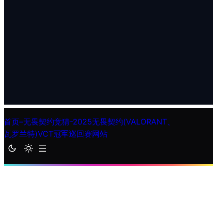
首页–无畏契约竞猜-2025无畏契约(VALORANT、
瓦罗兰特)VCT冠军巡回赛网站