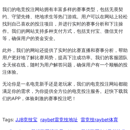
我们的电竞投注网站拥有丰富多样的赛事类型，包括无畏契
约、守望先锋、绝地求生等热门游戏。用户可以在网站上轻松
找到自己喜欢的投注项目，并进行实时的赛事分析和下注操
作。我们的网站支持多种支付方式，包括支付宝、微信支付
等，确保用户的资金安全。
此外，我们的网站还提供了实时的比赛直播和赛事分析，帮助
用户更好地了解比赛局势，提高下注成功率。我们的客服团队
全天候在线，随时为用户解答问题，确保用户有一个顺畅的投
注体验。
无论你是一名电竞新手还是老玩家，我们的电竞投注网站都能
满足你的需求，为你提供全方位的电竞投注服务。赶快下载我
们的APP，体验刺激的赛事投注吧！
Tags:
JJB竞技宝
raybet雷竞技地址
雷竞技raybet体育