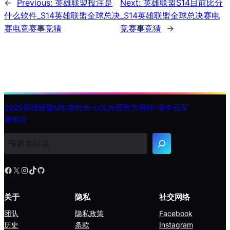
←
Previous:
英雄联盟投注是
Next:
英雄联盟S14目前比分
什么软件_S14英雄联盟全球总决
_S14英雄联盟全球总决赛电
赛电竞赛事竞猜
竞赛事竞猜
→
2025英雄联盟MSI赛程表-LOL外围官方网站-季中冠军
赛竞猜
搜
索
Facebook
X
Instagram
TikTok
GitHub
关于
隐私
社交网络
团队
隐私政策
Facebook
历史
条款
Instagram