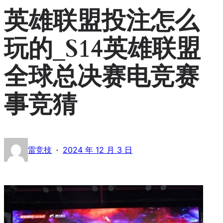
英雄联盟投注怎么
玩的_S14英雄联盟
全球总决赛电竞赛
事竞猜
·
雷竞技
2024 年 12 月 3 日