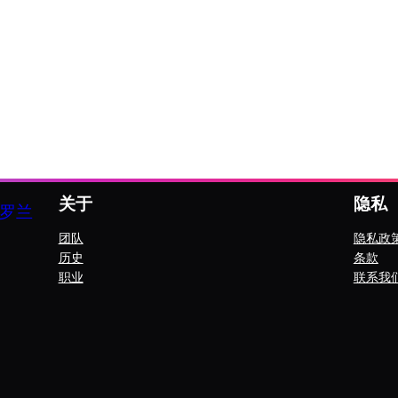
关于
隐私
瓦罗兰
团队
隐私政
历史
条款
职业
联系我