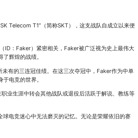
elecom T1”（简称SKT），这支战队自成立以来便
D：Faker）紧密相关，Faker被广泛视为史上最伟大
得了辉煌的战绩。
所未有的三连冠佳绩。在这三次夺冠中，Faker作为中单
身于电竞的世界。
至在职业生涯中转会其他战队或退役后活跃于解说、教练等
为全球电竞迷心中无法磨灭的记忆。无论是荣耀依旧的赛