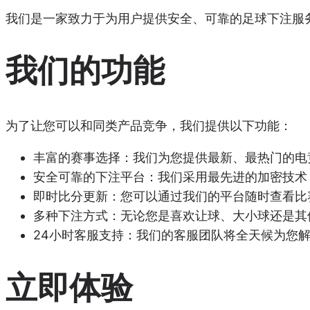
我们是一家致力于为用户提供安全、可靠的足球下注服
我们的功能
为了让您可以和同类产品竞争，我们提供以下功能：
丰富的赛事选择：我们为您提供最新、最热门的电
安全可靠的下注平台：我们采用最先进的加密技术
即时比分更新：您可以通过我们的平台随时查看比
多种下注方式：无论您是喜欢让球、大小球还是其
24小时客服支持：我们的客服团队将全天候为您
立即体验