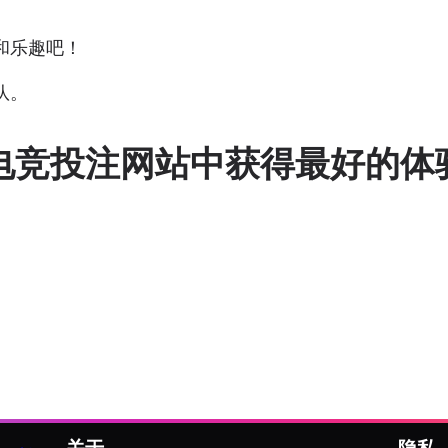
和乐趣吧！
队。
电竞投注网站中获得最好的体