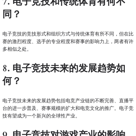
7. 电子竞技和传统体育有何不
同？
电子竞技的竞技形式和组织方式与传统体育有所不同，但在比
赛的激烈程度、选手的专业程度和赛事的影响力上，两者有许
多相似之处。
8. 电子竞技未来的发展趋势如
何？
电子竞技未来的发展趋势包括电竞产业链的不断完善、直播平
台的进一步普及、赛事规模的扩大和电竞文化的推广。电子竞
技有望成为一个新兴的全球性产业。
9. 电子竞技对游戏产业的影响