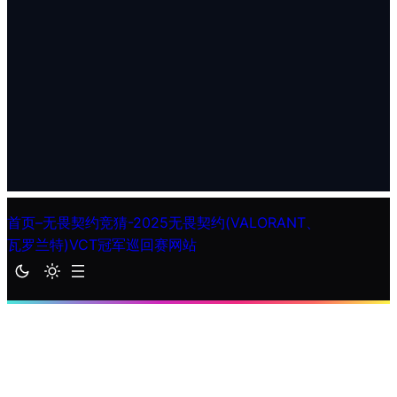
首页–无畏契约竞猜-2025无畏契约(VALORANT、
瓦罗兰特)VCT冠军巡回赛网站