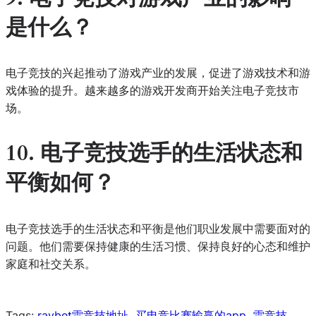
是什么？
电子竞技的兴起推动了游戏产业的发展，促进了游戏技术和游
戏体验的提升。越来越多的游戏开发商开始关注电子竞技市
场。
10. 电子竞技选手的生活状态和
平衡如何？
电子竞技选手的生活状态和平衡是他们职业发展中需要面对的
问题。他们需要保持健康的生活习惯、保持良好的心态和维护
家庭和社交关系。
Tags:
raybet雷竞技地址
买电竞比赛输赢的app
雷竞技