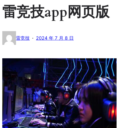
雷竞技app网页版
·
雷竞技
2024 年 7 月 8 日