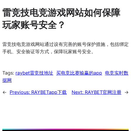
雷竞技电竞游戏网站如何保障
玩家账号安全？
雷竞技电竞游戏网站通过设有完善的账号保护措施，包括绑定
手机、安全验证等方式，保障玩家账号安全。
Tags:
raybet雷竞技地址
买电竞比赛输赢的app
电竞实时数
据网
←
Previous:
RAYBETapp下载
Next:
RAYBET官网注册
→