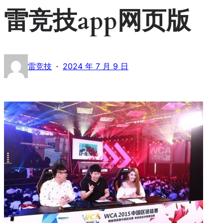
雷竞技app网页版
·
雷竞技
2024 年 7 月 9 日