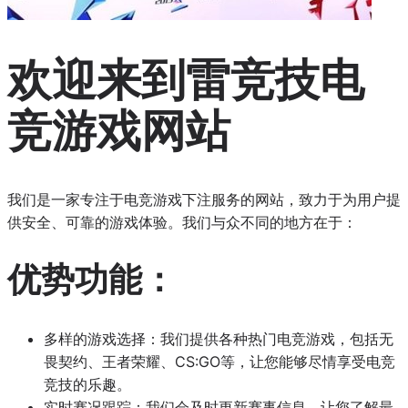
欢迎来到雷竞技电
竞游戏网站
我们是一家专注于电竞游戏下注服务的网站，致力于为用户提
供安全、可靠的游戏体验。我们与众不同的地方在于：
优势功能：
多样的游戏选择：我们提供各种热门电竞游戏，包括无
畏契约、王者荣耀、CS:GO等，让您能够尽情享受电竞
竞技的乐趣。
实时赛况跟踪：我们会及时更新赛事信息，让您了解最