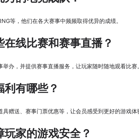
RNG等，他们在各大赛事中频频取得优异的成绩。
些在线比赛和赛事直播？
事举办，并提供赛事直播服务，让玩家随时随地观看比赛
福利有哪些？
道具赠送、赛事门票优惠等，让会员感受到更好的游戏体
障玩家的游戏安全？