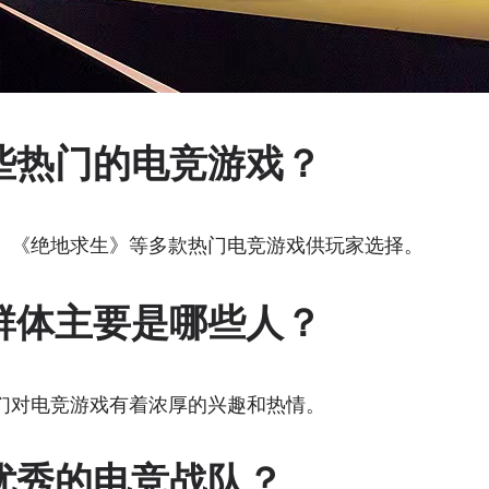
些热门的电竞游戏？
、《绝地求生》等多款热门电竞游戏供玩家选择。
群体主要是哪些人？
们对电竞游戏有着浓厚的兴趣和热情。
优秀的电竞战队？