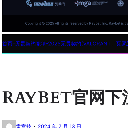
跳
首页–无畏契约竞猜-2025无畏契约(VALORANT、瓦
至
内
容
RAYBET官网下
·
雷竞技
2024 年 7 月 13 日