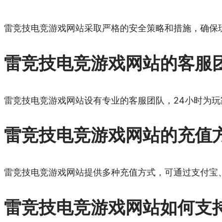
雷竞技电竞游戏网站采取严格的安全策略和措施，确保
雷竞技电竞游戏网站的客服
雷竞技电竞游戏网站设有专业的客服团队，24小时为
雷竞技电竞游戏网站的充值
雷竞技电竞游戏网站提供多种充值方式，可通过支付宝
雷竞技电竞游戏网站如何支