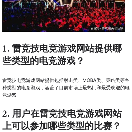
1. 雷竞技电竞游戏网站提供哪
些类型的电竞游戏？
雷竞技电竞游戏网站提供包括射击类、MOBA类、策略类等各
种类型的电竞游戏，涵盖了目前市场上最热门和最受欢迎的电
竞游戏。
2. 用户在雷竞技电竞游戏网站
上可以参加哪些类型的比赛？