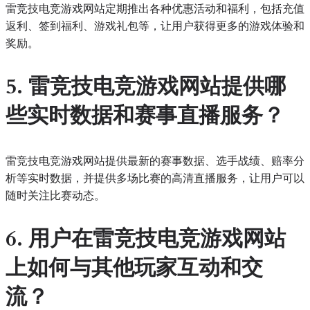
雷竞技电竞游戏网站定期推出各种优惠活动和福利，包括充值
返利、签到福利、游戏礼包等，让用户获得更多的游戏体验和
奖励。
5. 雷竞技电竞游戏网站提供哪
些实时数据和赛事直播服务？
雷竞技电竞游戏网站提供最新的赛事数据、选手战绩、赔率分
析等实时数据，并提供多场比赛的高清直播服务，让用户可以
随时关注比赛动态。
6. 用户在雷竞技电竞游戏网站
上如何与其他玩家互动和交
流？