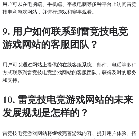
用户可以在电脑端、手机端、平板电脑等多种平台上访问雷竞
技电竞游戏网站，并进行游戏和赛事观看。
9. 用户如何联系到雷竞技电竞
游戏网站的客服团队？
用户可以通过网站上提供的在线客服系统、邮件、电话等多种
方式联系到雷竞技电竞游戏网站的客服团队，获得及时的服务
和支持。
10. 雷竞技电竞游戏网站的未来
发展规划是怎样的？
雷竞技电竞游戏网站将继续完善游戏内容、提升用户体验、拓