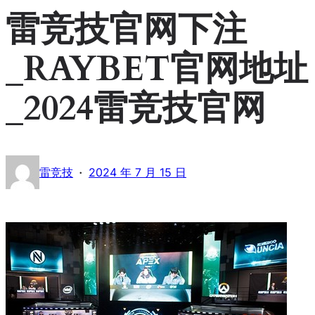
雷竞技官网下注
_RAYBET官网地址
_2024雷竞技官网
·
雷竞技
2024 年 7 月 15 日