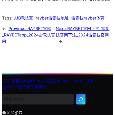
Tags:
JJB竞技宝
raybet雷竞技地址
雷竞技raybet体育
←
Previous:
RAYBET官网
Next:
RAYBET官网下注_雷竞
_RAYBETapp_2024雷竞技官
技官网下注_2024雷竞技官网
网
→
首页–无畏契约竞猜-2025无畏契约(VALORANT、瓦罗
兰特)VCT冠军巡回赛网站
搜
索
Facebook
X
Instagram
TikTok
GitHub