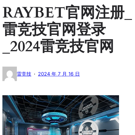
RAYBET官网注册_
雷竞技官网登录
_2024雷竞技官网
·
雷竞技
2024 年 7 月 16 日