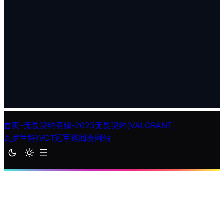
首页–无畏契约竞猜-2025无畏契约(VALORANT、
瓦罗兰特)VCT冠军巡回赛网站