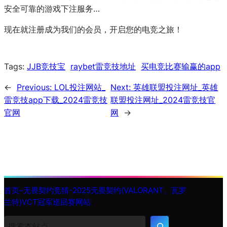
安全可靠的游戏下注服务…
现在就注册成为我们的会员，开启您的电竞之旅！
Tags:
JJB竞技宝
raybet雷竞技地址
买电竞比赛输赢的app
←
Previous:
LOL投注网站_
Next:
英雄联盟投注网址_英雄
雷竞技app下载_2024雷竞技
联盟投注网址_2024雷竞技官
官网
网
→
首页–无畏契约竞猜-2025无畏契约(VALORANT、瓦罗
兰特)VCT冠军巡回赛网站
搜
索