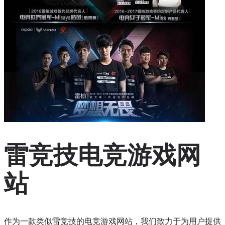
雷竞技电竞游戏网
站
作为一款类似雷竞技的电竞游戏网站，我们致力于为用户提供