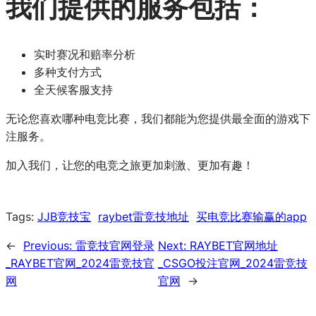
我们提供的服务包括：
实时赛况和赔率分析
多种支付方式
全天候客服支持
无论您喜欢哪种电竞比赛，我们都能为您提供最全面的游戏下
注服务。
加入我们，让您的电竞之旅更加刺激、更加有趣！
Tags:
JJB竞技宝
raybet雷竞技地址
买电竞比赛输赢的app
←
Previous:
雷竞技官网登录
Next:
RAYBET官网地址
_RAYBET官网_2024雷竞技官
_CSGO投注官网_2024雷竞技
网
官网
→