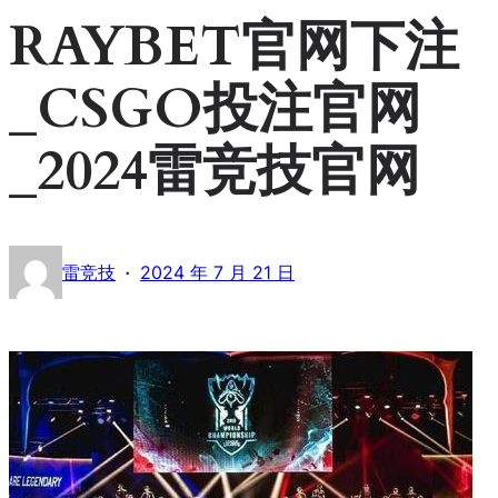
RAYBET官网下注
_CSGO投注官网
_2024雷竞技官网
·
雷竞技
2024 年 7 月 21 日