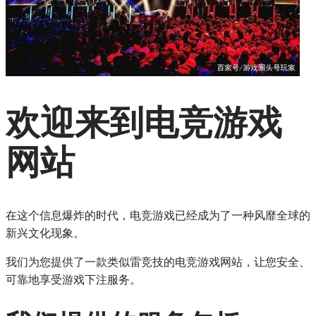
欢迎来到电竞游戏
网站
在这个信息爆炸的时代，电竞游戏已经成为了一种风靡全球的
新兴文化现象。
我们为您提供了一款类似雷竞技的电竞游戏网站，让您安全、
可靠地享受游戏下注服务。