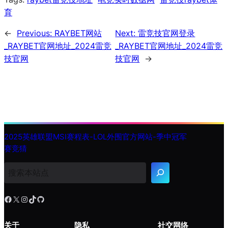
育
←
Previous:
RAYBET网站
Next:
雷竞技官网登录
_RAYBET官网地址_2024雷竞
_RAYBET官网地址_2024雷竞
技官网
技官网
→
2025英雄联盟MSI赛程表-LOL外围官方网站-季中冠军
赛竞猜
搜
索
Facebook
X
Instagram
TikTok
GitHub
关于
隐私
社交网络