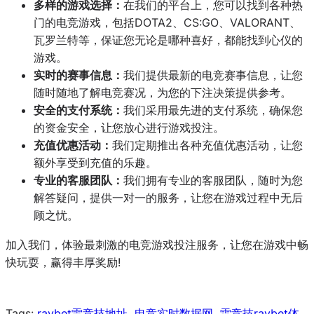
多样的游戏选择：
在我们的平台上，您可以找到各种热
门的电竞游戏，包括DOTA2、CS:GO、VALORANT、
瓦罗兰特等，保证您无论是哪种喜好，都能找到心仪的
游戏。
实时的赛事信息：
我们提供最新的电竞赛事信息，让您
随时随地了解电竞赛况，为您的下注决策提供参考。
安全的支付系统：
我们采用最先进的支付系统，确保您
的资金安全，让您放心进行游戏投注。
充值优惠活动：
我们定期推出各种充值优惠活动，让您
额外享受到充值的乐趣。
专业的客服团队：
我们拥有专业的客服团队，随时为您
解答疑问，提供一对一的服务，让您在游戏过程中无后
顾之忧。
加入我们，体验最刺激的电竞游戏投注服务，让您在游戏中畅
快玩耍，赢得丰厚奖励!
Tags:
raybet雷竞技地址
电竞实时数据网
雷竞技raybet体