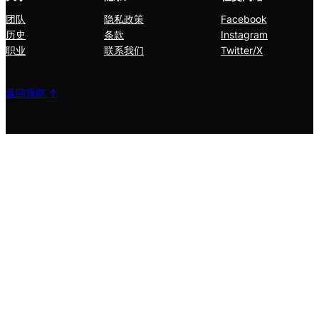
团队
隐私政策
Facebook
历史
条款
Instagram
职业
联系我们
Twitter/X
返回顶部 ↑