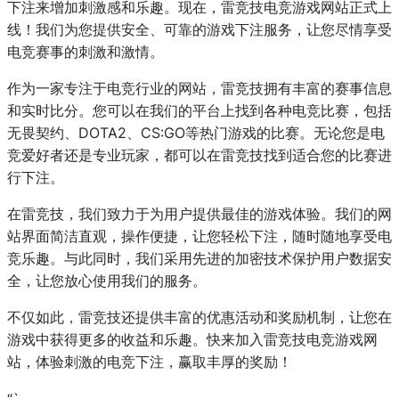
下注来增加刺激感和乐趣。现在，雷竞技电竞游戏网站正式上
线！我们为您提供安全、可靠的游戏下注服务，让您尽情享受
电竞赛事的刺激和激情。
作为一家专注于电竞行业的网站，雷竞技拥有丰富的赛事信息
和实时比分。您可以在我们的平台上找到各种电竞比赛，包括
无畏契约、DOTA2、CS:GO等热门游戏的比赛。无论您是电
竞爱好者还是专业玩家，都可以在雷竞技找到适合您的比赛进
行下注。
在雷竞技，我们致力于为用户提供最佳的游戏体验。我们的网
站界面简洁直观，操作便捷，让您轻松下注，随时随地享受电
竞乐趣。与此同时，我们采用先进的加密技术保护用户数据安
全，让您放心使用我们的服务。
不仅如此，雷竞技还提供丰富的优惠活动和奖励机制，让您在
游戏中获得更多的收益和乐趣。快来加入雷竞技电竞游戏网
站，体验刺激的电竞下注，赢取丰厚的奖励！
“`