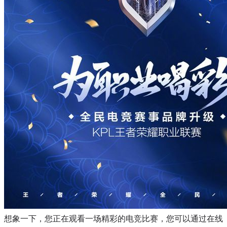
想象一下，您正在观看一场精彩的电竞比赛，您可以通过在线