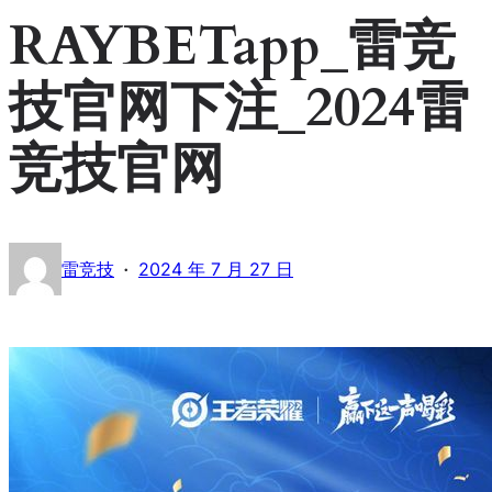
RAYBETapp_雷竞
技官网下注_2024雷
竞技官网
·
雷竞技
2024 年 7 月 27 日