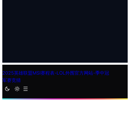
2025英雄联盟MSI赛程表-LOL外围官方网站-季中冠
军赛竞猜