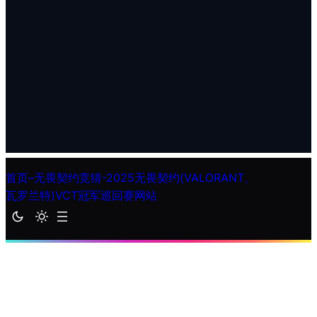
首页–无畏契约竞猜-2025无畏契约(VALORANT、
瓦罗兰特)VCT冠军巡回赛网站