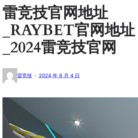
雷竞技官网地址
_RAYBET官网地址
_2024雷竞技官网
·
雷竞技
2024 年 8 月 4 日