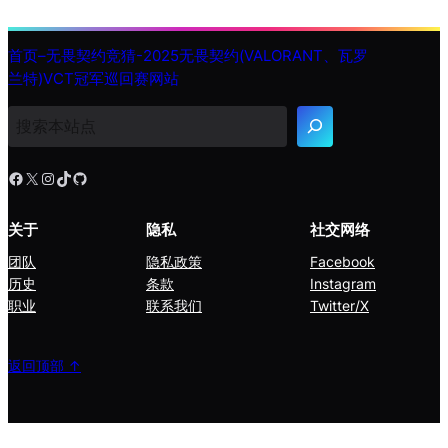
首页–无畏契约竞猜-2025无畏契约(VALORANT、瓦罗
兰特)VCT冠军巡回赛网站
搜
索
Facebook
X
Instagram
TikTok
GitHub
关于
隐私
社交网络
团队
隐私政策
Facebook
历史
条款
Instagram
职业
联系我们
Twitter/X
返回顶部 ↑