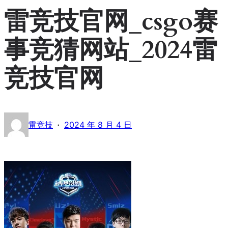
雷竞技官网_csgo赛
事竞猜网站_2024雷
竞技官网
·
雷竞技
2024 年 8 月 4 日