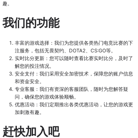
趣。
我们的功能
丰富的游戏选择：我们为您提供各类热门电竞比赛的下
注服务，包括无畏契约、DOTA2、CS:GO等。
实时比分更新：您可以随时查看比赛实时比分，及时了
解您的投注情况。
安全支付：我们采用安全加密技术，保障您的账户信息
和资金安全。
专业客服：我们有资深的客服团队，随时为您解答疑
问，确保您的游戏体验顺畅。
优惠活动：我们定期推出各类优惠活动，让您的游戏更
加刺激有趣。
赶快加入吧