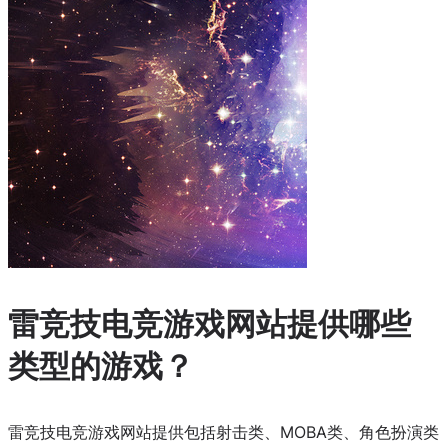
雷竞技电竞游戏网站提供哪些
类型的游戏？
雷竞技电竞游戏网站提供包括射击类、MOBA类、角色扮演类