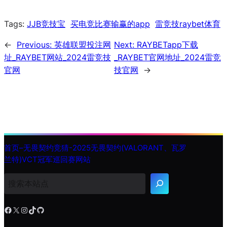
Tags:
JJB竞技宝
买电竞比赛输赢的app
雷竞技raybet体育
←
Previous:
英雄联盟投注网
Next:
RAYBETapp下载
址_RAYBET网站_2024雷竞技
_RAYBET官网地址_2024雷竞
官网
技官网
→
首页–无畏契约竞猜-2025无畏契约(VALORANT、瓦罗
兰特)VCT冠军巡回赛网站
搜
索
Facebook
X
Instagram
TikTok
GitHub