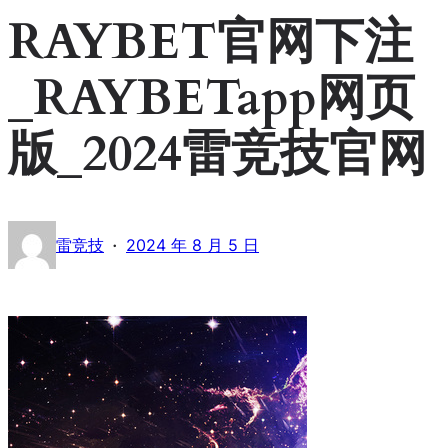
RAYBET官网下注
_RAYBETapp网页
版_2024雷竞技官网
·
雷竞技
2024 年 8 月 5 日