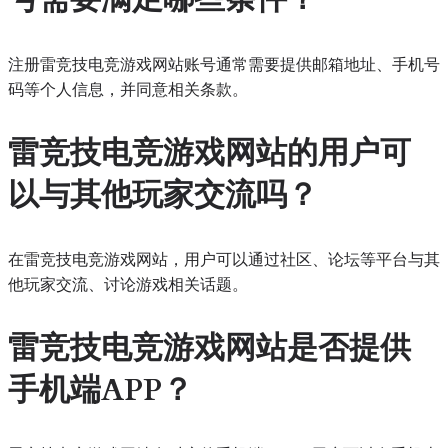
注册雷竞技电竞游戏网站账号通常需要提供邮箱地址、手机号
码等个人信息，并同意相关条款。
雷竞技电竞游戏网站的用户可
以与其他玩家交流吗？
在雷竞技电竞游戏网站，用户可以通过社区、论坛等平台与其
他玩家交流、讨论游戏相关话题。
雷竞技电竞游戏网站是否提供
手机端APP？