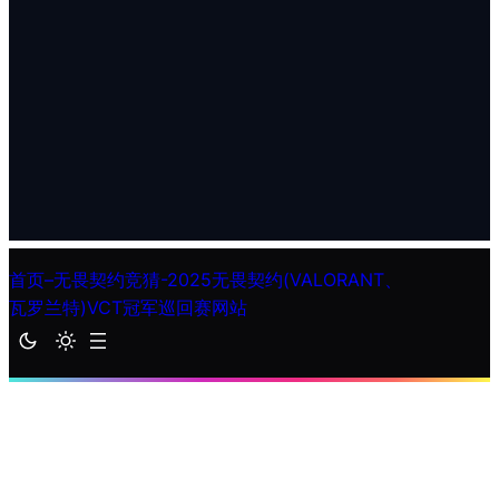
首页–无畏契约竞猜-2025无畏契约(VALORANT、
瓦罗兰特)VCT冠军巡回赛网站