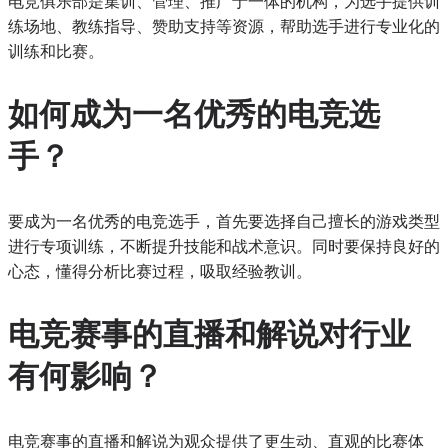
电竞俱乐部是集训、管理、推广于一体的机构，为选手提供训
练场地、教练指导、赞助支持等资源，帮助选手进行专业化的
训练和比赛。
如何成为一名优秀的电竞选
手？
要成为一名优秀的电竞选手，首先要选择自己擅长的游戏类型
进行专项训练，不断提升技能和战术意识。同时要保持良好的
心态，懂得分析比赛过程，吸取经验教训。
电竞赛事的直播和解说对行业
有何影响？
电竞赛事的直播和解说为观众提供了更生动、直观的比赛体