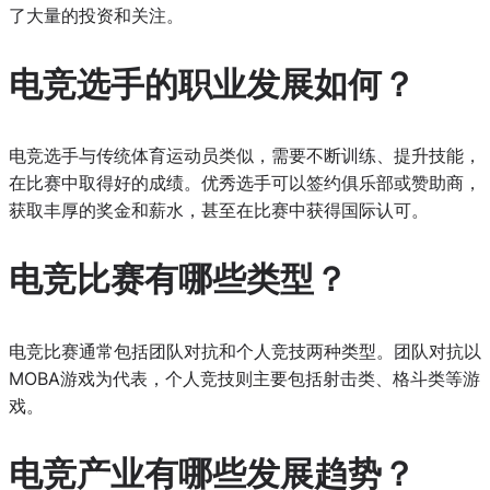
了大量的投资和关注。
电竞选手的职业发展如何？
电竞选手与传统体育运动员类似，需要不断训练、提升技能，
在比赛中取得好的成绩。优秀选手可以签约俱乐部或赞助商，
获取丰厚的奖金和薪水，甚至在比赛中获得国际认可。
电竞比赛有哪些类型？
电竞比赛通常包括团队对抗和个人竞技两种类型。团队对抗以
MOBA游戏为代表，个人竞技则主要包括射击类、格斗类等游
戏。
电竞产业有哪些发展趋势？