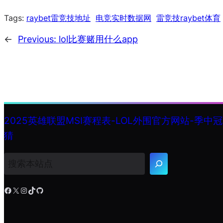
Tags:
raybet雷竞技地址
电竞实时数据网
雷竞技raybet体育
←
Previous:
lol比赛赌用什么app
2025英雄联盟MSI赛程表-LOL外围官方网站-季中
猜
搜
索
Facebook
X
Instagram
TikTok
GitHub