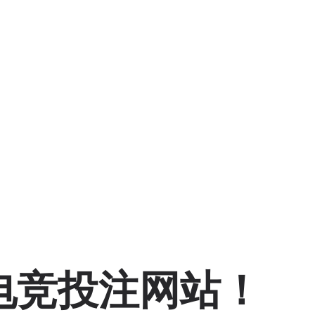
电竞投注网站！