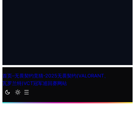
首页–无畏契约竞猜-2025无畏契约(VALORANT、
瓦罗兰特)VCT冠军巡回赛网站