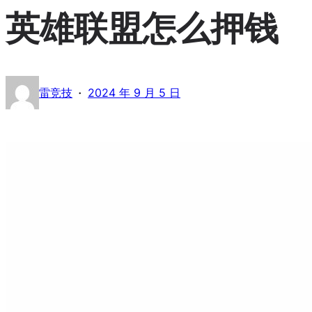
英雄联盟怎么押钱
·
雷竞技
2024 年 9 月 5 日