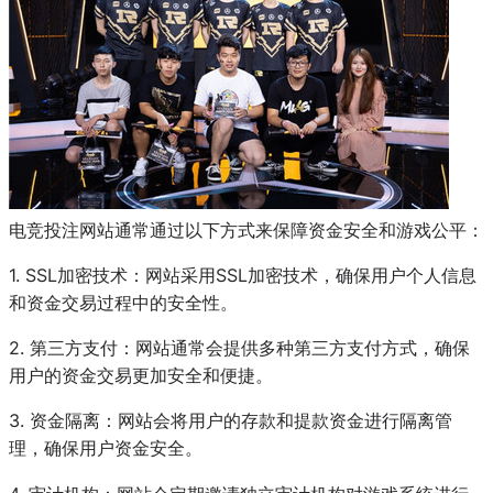
电竞投注网站通常通过以下方式来保障资金安全和游戏公平：
1. SSL加密技术：网站采用SSL加密技术，确保用户个人信息
和资金交易过程中的安全性。
2. 第三方支付：网站通常会提供多种第三方支付方式，确保
用户的资金交易更加安全和便捷。
3. 资金隔离：网站会将用户的存款和提款资金进行隔离管
理，确保用户资金安全。