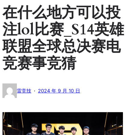
在什么地方可以投
注lol比赛_S14英雄
联盟全球总决赛电
竞赛事竞猜
·
雷竞技
2024 年 9 月 10 日