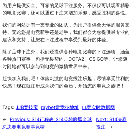
为用户提供安全、可靠的足球下注服务。不仅仅可以观看精彩
的电竞比赛，还可以通过下注来增加乐趣，感受胜利的喜悦。
我们的网站拥有一支专业的团队，为用户提供全天候的服务支
持。无论您是电竞新手还是老手，我们都会为您提供最专业的
建议和支持，让您在下注过程中享受到最好的体验。
除了足球下注外，我们还提供各种电竞比赛的下注选项，涵盖
各种热门赛事，包括无畏契约、DOTA2、CS:GO等。让您随
时随地都可以参与到电竞的激情世界中来。
赶快加入我们吧！体验刺激的电竞投注乐趣，尽情享受胜利的
快感！现在就注册成为我们的会员，开始您的电竞之旅吧！
Tags:
JJB竞技宝
raybet雷竞技地址
电竞实时数据网
←
Previous:
S14行程表_S14英雄联盟全球
Next:
S14决赛
总决赛电竞赛事竞猜
投注
→