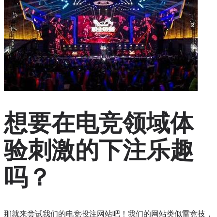
想要在电竞领域体
验刺激的下注乐趣
吗？
那就来尝试我们的电竞投注网站吧！我们的网站类似雷竞技，