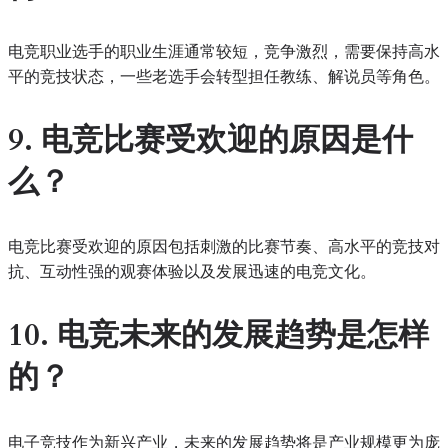
电竞职业选手的职业生涯通常较短，竞争激烈，需要保持高水
平的竞技状态，一些老选手会转型担任教练、解说员等角色。
9. 电竞比赛受欢迎的原因是什
么？
电竞比赛受欢迎的原因包括刺激的比赛节奏、高水平的竞技对
抗、互动性强的观赛体验以及发展迅速的电竞文化。
10. 电竞未来的发展趋势是怎样
的？
电子竞技作为新兴产业，未来的发展趋势将是产业规模更为庞