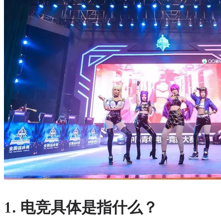
1. 电竞具体是指什么？