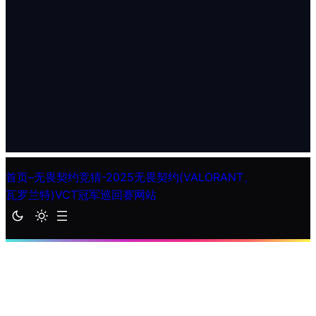
首页–无畏契约竞猜-2025无畏契约(VALORANT、
瓦罗兰特)VCT冠军巡回赛网站