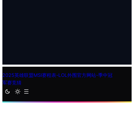
2025英雄联盟MSI赛程表-LOL外围官方网站-季中冠
军赛竞猜