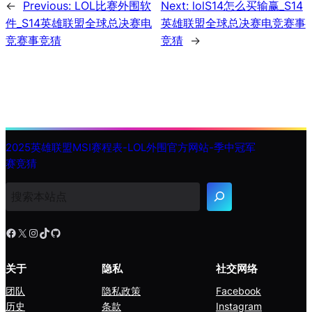
←
Previous:
LOL比赛外围软
Next:
lolS14怎么买输赢_S14
件_S14英雄联盟全球总决赛电
英雄联盟全球总决赛电竞赛事
竞赛事竞猜
竞猜
→
2025英雄联盟MSI赛程表-LOL外围官方网站-季中冠军
赛竞猜
搜
索
Facebook
X
Instagram
TikTok
GitHub
关于
隐私
社交网络
团队
隐私政策
Facebook
历史
条款
Instagram