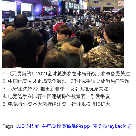
1. 《无畏契约》2021全球总决赛在冰岛开战，赛事备受关注
2. 中国电竞人才市场竞争激烈，职业选手转会成为热门话题
3. 《守望先锋2》推出新赛季，吸引大批玩家关注
4. 电竞选手在比赛中因违规操作被禁赛，引发争议
5. 电竞行业资本大佬持续注资，行业规模持续扩大
Tags:
JJB竞技宝
买电竞比赛输赢的app
雷竞技raybet体育